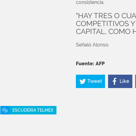
consistencia.
"HAY TRES O CU
COMPETITIVOS Y
CAPITAL, COMO 
Señaló Alonso.
Fuente: AFP
Tweet
Like
ESCUDERÍA TELMEX