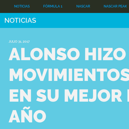
NOTICIAS
FÓRMULA 1
NASCAR
NASCAR PEAK
NOTICIAS
JULIO 31, 2017
ALONSO HIZO
MOVIMIENTOS
EN SU MEJOR
AÑO