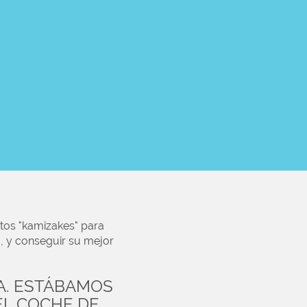
tos "kamizakes" para
a, y conseguir su mejor
DA. ESTÁBAMOS
EL COCHE DE