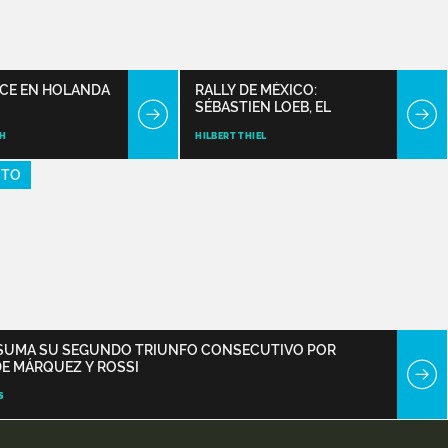
NCE EN HOLANDA
RALLY DE MÉXICO:
SÉBASTIEN LOEB, EL
RETORNO DEL HÉROE
CH
HILBERT THIEL
OTO
SUMA SU SEGUNDO TRIUNFO CONSECUTIVO POR
DE MÁRQUEZ Y ROSSI
S