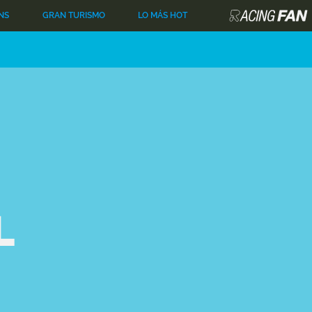
NS
GRAN TURISMO
LO MÁS HOT
L