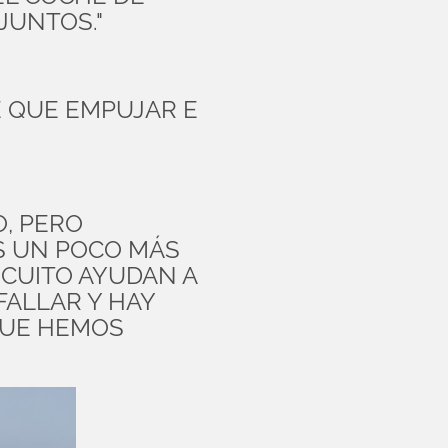
JUNTOS."
 QUE EMPUJAR E
O, PERO
S UN POCO MÁS
RCUITO AYUDAN A
FALLAR Y HAY
QUE HEMOS