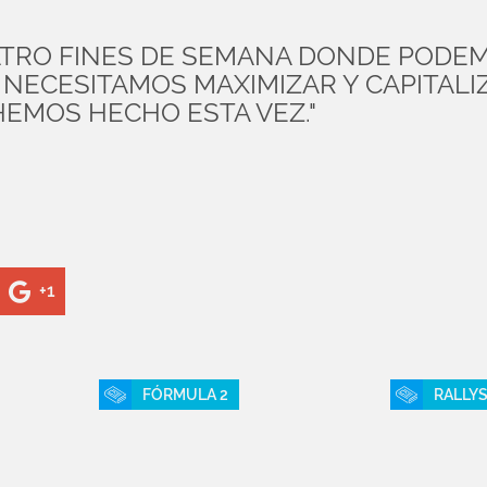
ATRO FINES DE SEMANA DONDE PODE
 NECESITAMOS MAXIMIZAR Y CAPITAL
HEMOS HECHO ESTA VEZ."
+1
FÓRMULA 2
RALLY