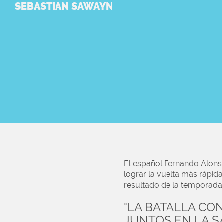
SEBASTIAN SAWAYN
El español Fernando Alons
lograr la vuelta más rápid
resultado de la temporada
"LA BATALLA CO
JUNTOS EN LA S