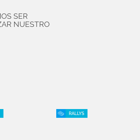
MOS SER
IZAR NUESTRO
S
RALLYS