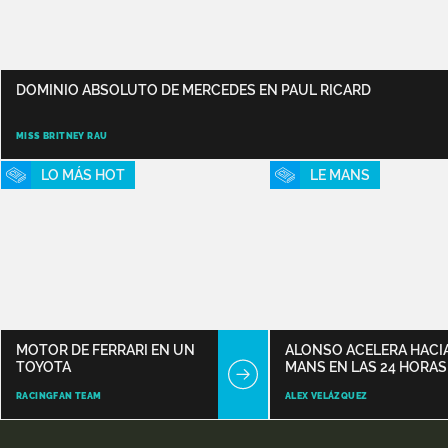
DOMINIO ABSOLUTO DE MERCEDES EN PAUL RICARD
MISS BRITNEY RAU
LO MÁS HOT
LE MANS
MOTOR DE FERRARI EN UN
ALONSO ACELERA HACIA
TOYOTA
MANS EN LAS 24 HORAS
DAYTONA
RACINGFAN TEAM
ALEX VELÁZQUEZ