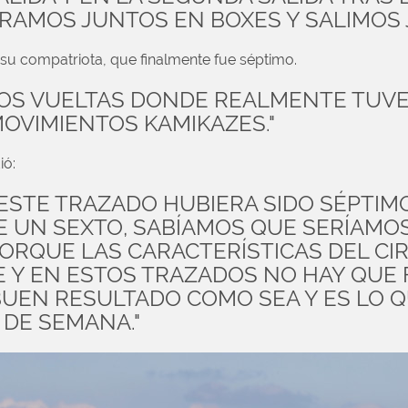
RAMOS JUNTOS EN BOXES Y SALIMOS 
su compatriota, que finalmente fue séptimo.
DOS VUELTAS DONDE REALMENTE TUVE
OVIMIENTOS KAMIKAZES."
ió:
ESTE TRAZADO HUBIERA SIDO SÉPTIM
E UN SEXTO, SABÍAMOS QUE SERÍAMO
ORQUE LAS CARACTERÍSTICAS DEL CI
Y EN ESTOS TRAZADOS NO HAY QUE 
BUEN RESULTADO COMO SEA Y ES LO 
 DE SEMANA."