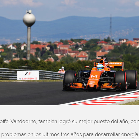
ffel Vandoorne, también logró su mejor puesto del año, con
problemas en los últimos tres años para desarrollar energía