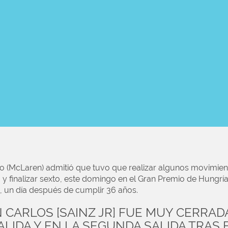
o (McLaren) admitió que tuvo que realizar algunos movimien
a y finalizar sexto, este domingo en el Gran Premio de Hungrí
, un día después de cumplir 36 años.
N CARLOS [SAINZ JR] FUE MUY CERRA
ALIDA Y EN LA SEGUNDA SALIDA TRAS 