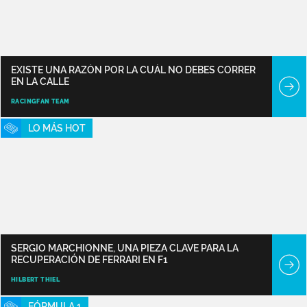
EXISTE UNA RAZÓN POR LA CUÁL NO DEBES CORRER
EN LA CALLE
RACINGFAN TEAM
LO MÁS HOT
SERGIO MARCHIONNE, UNA PIEZA CLAVE PARA LA
RECUPERACIÓN DE FERRARI EN F1
HILBERT THIEL
FÓRMULA 1