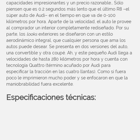
capacidades impresionantes y un precio razonable… Sólo
piensen que es 0.2 segundos más lento que el último R8 –el
súper auto de Audi– en el tiempo en que va de 0-100
kilómetros por hora. Aparte de la velocidad, el auto le provee
al comprador un interior completamente rediseñado. Por su
parte, los
looks
exteriores se diseñaron con un estilo
aerodinámico integral,
que cualquier persona que ama los
autos puede desear. Se presenta en dos versiones del auto,
una convertible y otra coupé. Ah, y este pequeño Audi llega a
velocidades de hasta 280 kilómetros por hora y cuenta con
tecnología Quattro (término acuñado por Audi para
especificar la tracción en las cuatro llantas). Como si fuera
poco le imprimieron mucho poder y se enfocaron en que la
maniobrabilidad fuera excelente.
Especificaciones técnicas:
Motor