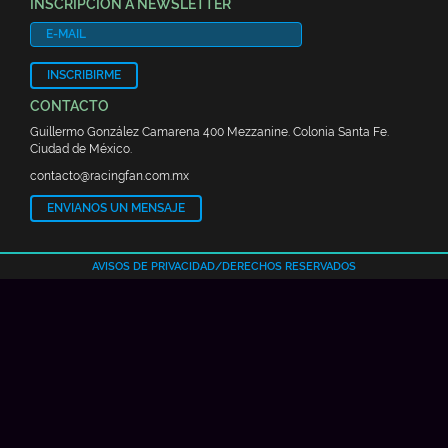
INSCRIPCIÓN A NEWSLETTER
INSCRIBIRME
CONTACTO
Guillermo González Camarena 400 Mezzanine. Colonia Santa Fe.
Ciudad de México.
contacto@racingfan.com.mx
ENVIANOS UN MENSAJE
AVISOS DE PRIVACIDAD
/
DERECHOS RESERVADOS