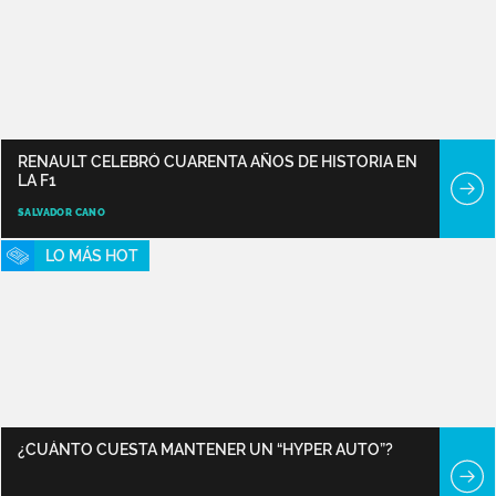
RENAULT CELEBRÓ CUARENTA AÑOS DE HISTORIA EN
LA F1
SALVADOR CANO
LO MÁS HOT
¿CUÁNTO CUESTA MANTENER UN “HYPER AUTO”?