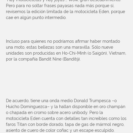
Pero para no soltar frases payasas nada más porque sí,
revisemos la edición limitada de la motocicleta Eden, porque
cae en algún punto intermedio.
Incluso para quienes no podríamos afirmar haber montado
una moto, estas bellezas son una maravilla. Sólo nueve
unidades son producidas en Ho-Chi-Minh (o Saigón), Vietnam,
por la compañía Bandit Nine (Bandit9).
De acuerdo, tiene una onda medio Donald Trumpesca –o
Huicho Dominguezca– y la hallan disponible en oro champán
o chapada en cromo sobre acero unibody. Pero la
motocicleta Eden cuenta con detalles tan increíbles como los
faros Titan con borde dorado, tapa de gas de mármol negro,
asiento de cuero de color coñac y un escape esculpido.