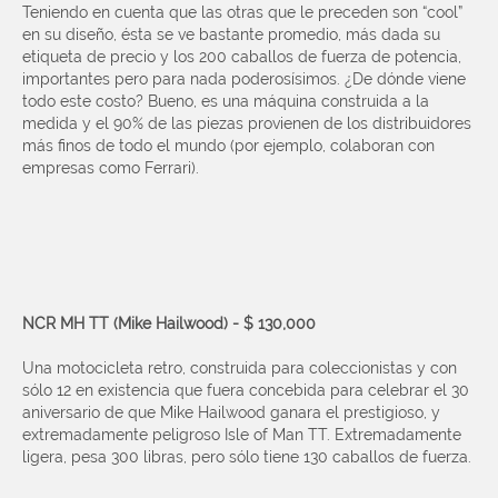
Teniendo en cuenta que las otras que le preceden son “cool”
en su diseño, ésta se ve bastante promedio, más dada su
etiqueta de precio y los 200 caballos de fuerza de potencia,
importantes pero para nada poderosísimos. ¿De dónde viene
todo este costo? Bueno, es una máquina construida a la
medida y el 90% de las piezas provienen de los distribuidores
más finos de todo el mundo (por ejemplo, colaboran con
empresas como Ferrari).
NCR MH TT (Mike Hailwood) - $ 130,000
Una motocicleta retro, construida para coleccionistas y con
sólo 12 en existencia que fuera concebida para celebrar el 30
aniversario de que Mike Hailwood ganara el prestigioso, y
extremadamente peligroso Isle of Man TT. Extremadamente
ligera, pesa 300 libras, pero sólo tiene 130 caballos de fuerza.