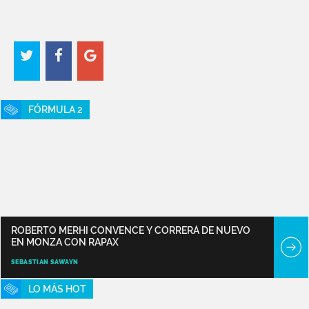
FÓRMULA 2
ROBERTO MERHI CONVENCE Y CORRERÁ DE NUEVO
EN MONZA CON RAPAX
SEBASTIAN SAWAYN
LO MÁS HOT