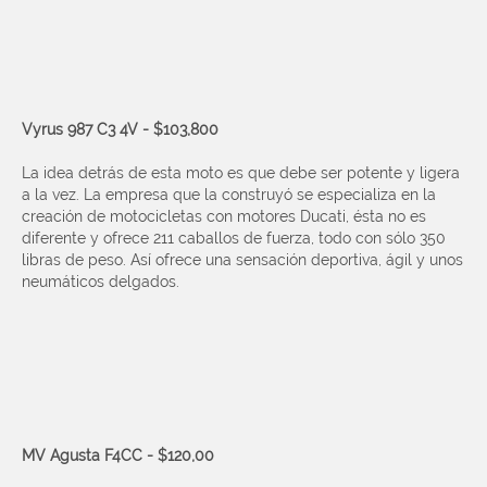
Vyrus 987 C3 4V - $103,800
La idea detrás de esta moto es que debe ser potente y ligera
a la vez. La empresa que la construyó se especializa en la
creación de motocicletas con motores Ducati, ésta no es
diferente y ofrece 211 caballos de fuerza, todo con sólo 350
libras de peso. Así ofrece una sensación deportiva, ágil y unos
neumáticos delgados.
MV Agusta F4CC - $120,00