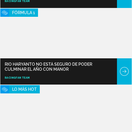
RACINGFAN TEAM
FÓRMULA 1
RIO HARYANTO NO ESTÁ SEGURO DE PODER
CULMINAR EL AÑO CON MANOR
RACINGFAN TEAM
LO MÁS HOT