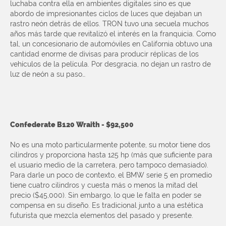
luchaba contra ella en ambientes digitales sino es que
abordo de impresionantes ciclos de luces que dejaban un
rastro neón detrás de ellos. TRON tuvo una secuela muchos
años más tarde que revitalizó el interés en la franquicia. Como
tal, un concesionario de automóviles en California obtuvo una
cantidad enorme de divisas para producir réplicas de los
vehículos de la película. Por desgracia, no dejan un rastro de
luz de neón a su paso…
Confederate B120 Wraith - $92,500
No es una moto particularmente potente, su motor tiene dos
cilindros y proporciona hasta 125 hp (más que suficiente para
el usuario medio de la carretera, pero tampoco demasiado).
Para darle un poco de contexto, el BMW serie 5 en promedio
tiene cuatro cilindros y cuesta más o menos la mitad del
precio ($45,000). Sin embargo, lo que le falta en poder se
compensa en su diseño. Es tradicional junto a una estética
futurista que mezcla elementos del pasado y presente.