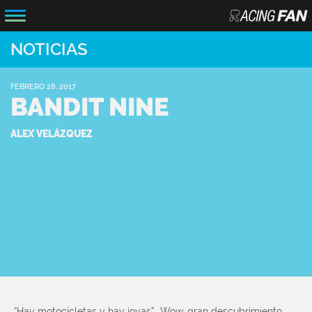
NOTICIAS
FEBRERO 28, 2017
BANDIT NINE
ALEX VELÁZQUEZ
“Hay motocicletas y hay joyas”… Wow, gran descubrimiento.