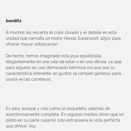
bandit2
A muchos les encanta el color dorado y el detalle en esta
unidad que camufla un motor Honda Supersport 125cc para
ofrecer mayor sofisticación.
De hecho, hemos imaginado esta joya equilibrada
elegantemente en una sala de estar o en una oficina, ya que
para algunos es casi demasiado hermosa (no que sea su
característica inherente, en gustos se rompen géneros) para
usarla en las carreteras.
Es sexy aunque y casi como un esqueleto, además de
asombrosamente completa. En algunos medios dicen que un
piloto en su parte superior sólo estropearía la vista perfecta
que ofrece. Voy.