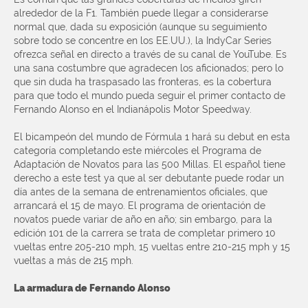
alrededor de la F1. También puede llegar a considerarse
normal que, dada su exposición (aunque su seguimiento
sobre todo se concentre en los EE.UU.), la IndyCar Series
ofrezca señal en directo a través de su canal de YouTube. Es
una sana costumbre que agradecen los aficionados; pero lo
que sin duda ha traspasado las fronteras, es la cobertura
para que todo el mundo pueda seguir el primer contacto de
Fernando Alonso en el Indianápolis Motor Speedway.
El bicampeón del mundo de Fórmula 1 hará su debut en esta
categoría completando este miércoles el Programa de
Adaptación de Novatos para las 500 Millas. El español tiene
derecho a este test ya que al ser debutante puede rodar un
día antes de la semana de entrenamientos oficiales, que
arrancará el 15 de mayo. El programa de orientación de
novatos puede variar de año en año; sin embargo, para la
edición 101 de la carrera se trata de completar primero 10
vueltas entre 205-210 mph, 15 vueltas entre 210-215 mph y 15
vueltas a más de 215 mph.
La armadura de Fernando Alonso