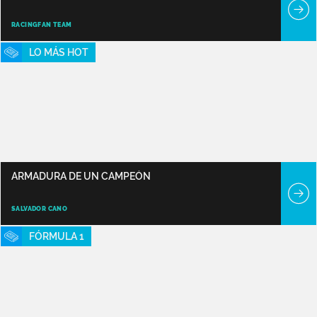
RACINGFAN TEAM
LO MÁS HOT
ARMADURA DE UN CAMPEÓN
SALVADOR CANO
FÓRMULA 1