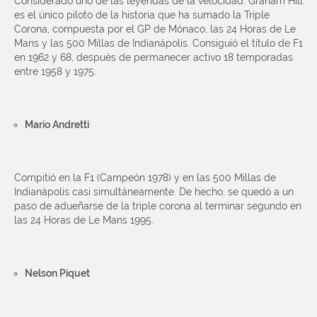
Considerado uno de las leyendas de la velocidad. Graham Hill
es el único piloto de la historia que ha sumado la Triple
Corona, compuesta por el GP de Mónaco, las 24 Horas de Le
Mans y las 500 Millas de Indianápolis. Consiguió el título de F1
en 1962 y 68, después de permanecer activo 18 temporadas
entre 1958 y 1975.
Mario Andretti
Compitió en la F1 (Campeón 1978) y en las 500 Millas de
Indianápolis casi simultáneamente. De hecho, se quedó a un
paso de adueñarse de la triple corona al terminar segundo en
las 24 Horas de Le Mans 1995.
Nelson Piquet