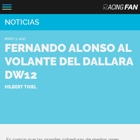
NOTICIAS
MAYO 3, 2017
FERNANDO ALONSO AL
VOLANTE DEL DALLARA
DW12
HILBERT THIEL
Es común que las grandes coberturas de medios giren