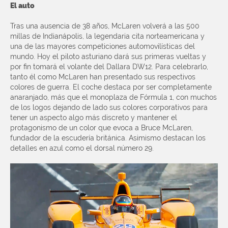
El auto
Tras una ausencia de 38 años, McLaren volverá a las 500
millas de Indianápolis, la legendaria cita norteamericana y
una de las mayores competiciones automovilísticas del
mundo. Hoy el piloto asturiano dará sus primeras vueltas y
por fin tomará el volante del Dallara DW12. Para celebrarlo,
tanto él como McLaren han presentado sus respectivos
colores de guerra. El coche destaca por ser completamente
anaranjado, más que el monoplaza de Fórmula 1, con muchos
de los logos dejando de lado sus colores corporativos para
tener un aspecto algo más discreto y mantener el
protagonismo de un color que evoca a Bruce McLaren,
fundador de la escudería británica. Asimismo destacan los
detalles en azul como el dorsal número 29.