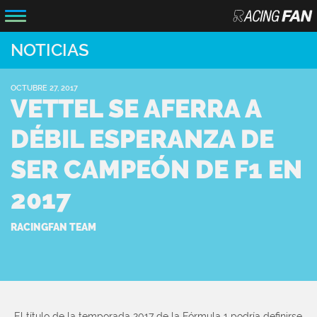
NOTICIAS
OCTUBRE 27, 2017
VETTEL SE AFERRA A
DÉBIL ESPERANZA DE
SER CAMPEÓN DE F1 EN
2017
RACINGFAN TEAM
El título de la temporada 2017 de la Fórmula 1 podría definirse