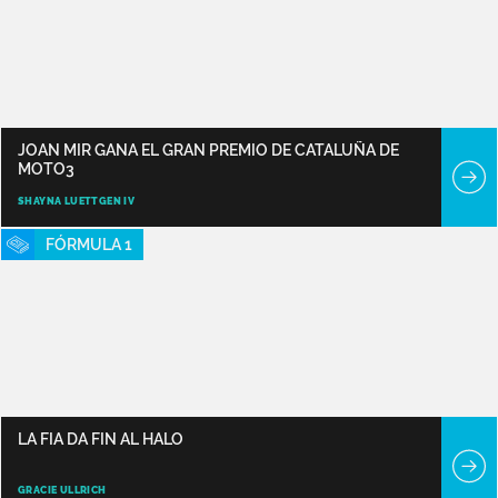
JOAN MIR GANA EL GRAN PREMIO DE CATALUÑA DE
MOTO3
SHAYNA LUETTGEN IV
FÓRMULA 1
LA FIA DA FIN AL HALO
GRACIE ULLRICH