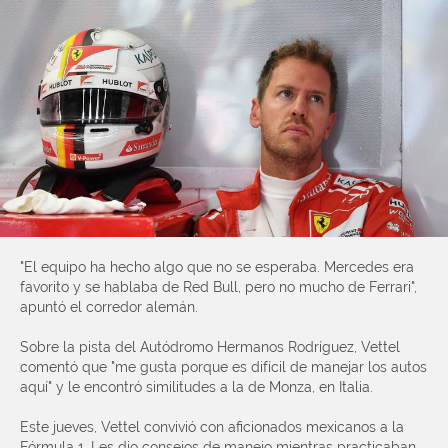
"El equipo ha hecho algo que no se esperaba. Mercedes era
favorito y se hablaba de Red Bull, pero no mucho de Ferrari",
apuntó el corredor alemán.
Sobre la pista del Autódromo Hermanos Rodríguez, Vettel
comentó que "me gusta porque es difícil de manejar los autos
aquí" y le encontró similitudes a la de Monza, en Italia.
Este jueves, Vettel convivió con aficionados mexicanos a la
Fórmula 1. Les dio consejos de manejo mientras practicaban