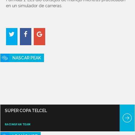
en un simulador de carreras.
NASCAR PEAK
SÚPER COPA TELCEL
RACINGFAN TEAM