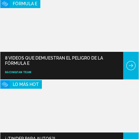
FÓRMULA E
8 VIDEOS QUE DEMUESTRAN EL PELIGRO DE LA
FÓRMULA E
RACINGFAN TEAM
LO MÁS HOT
¡¿TINDER PARA AUTOS?!