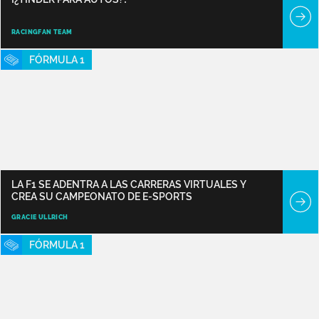
RACINGFAN TEAM
FÓRMULA 1
LA F1 SE ADENTRA A LAS CARRERAS VIRTUALES Y
CREA SU CAMPEONATO DE E-SPORTS
GRACIE ULLRICH
FÓRMULA 1