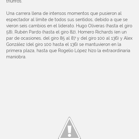
triunfos.
Una carrera llena de intensos momentos que pusieron al
espectador al límite de todos sus sentidos, debido a que se
vieron seis cambios en el liderato. Hugo Oliveras (hasta el giro
58), Rubén Pardo (hasta el giro 82), Homero Richards (en un
par de ocasiones, del giro 85 al 87 y del giro 100 al 136) y Alex
González (del giro 100 hasta el 136) se mantuvieron en la
primera plaza, hasta que Rogelio López hizo la extraordinaria
maniobra.