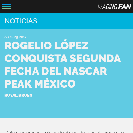
NOTICIAS
ABRIL 25, 2017
ROGELIO LÓPEZ
CONQUISTA SEGUNDA
FECHA DEL NASCAR
PEAK MÉXICO
ROYAL BRUEN
Ante unas gradas repletas de aficionados que al tiempo que