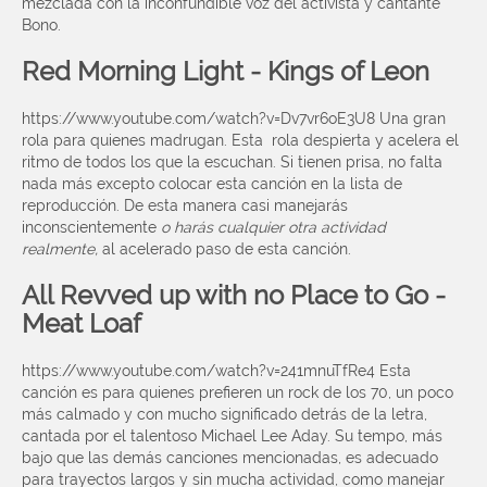
mezclada con la inconfundible voz del activista y cantante
Bono.
Red Morning Light - Kings of Leon
https://www.youtube.com/watch?v=Dv7vr6oE3U8
Una gran
rola para quienes madrugan. Esta rola despierta y acelera el
ritmo de todos los que la escuchan. Si tienen prisa, no falta
nada más excepto colocar esta canción en la lista de
reproducción. De esta manera casi manejarás
inconscientemente
o harás cualquier otra actividad
realmente,
al acelerado paso de esta canción.
All Revved up with no Place to Go -
Meat Loaf
https://www.youtube.com/watch?v=241mnuTfRe4
Esta
canción es para quienes prefieren un rock de los 70, un poco
más calmado y con mucho significado detrás de la letra,
cantada por el talentoso Michael Lee Aday. Su tempo, más
bajo que las demás canciones mencionadas, es adecuado
para trayectos largos y sin mucha actividad, como manejar