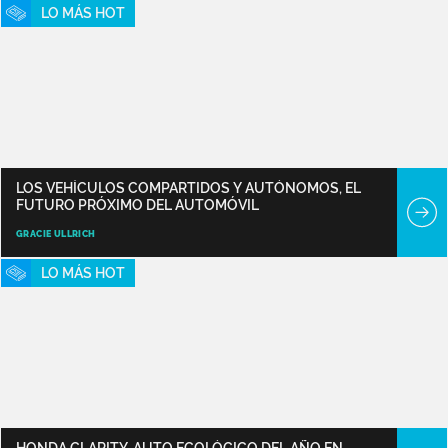
LO MÁS HOT
LOS VEHÍCULOS COMPARTIDOS Y AUTÓNOMOS, EL
FUTURO PRÓXIMO DEL AUTOMÓVIL
GRACIE ULLRICH
LO MÁS HOT
HONDA CLARITY, AUTO ECOLÓGICO DEL AÑO EN