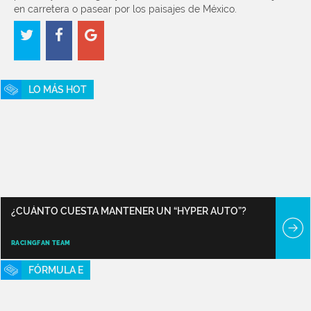
en carretera o pasear por los paisajes de México.
LO MÁS HOT
¿CUÁNTO CUESTA MANTENER UN “HYPER AUTO”?
RACINGFAN TEAM
FÓRMULA E