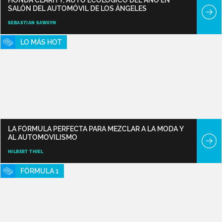
SALÓN DEL AUTOMÓVIL DE LOS ÁNGELES
SEBASTIAN SAWAYN
LO MÁS HOT
LA FÓRMULA PERFECTA PARA MEZCLAR A LA MODA Y
AL AUTOMOVILISMO
HILBERT THIEL
FÓRMULA 1