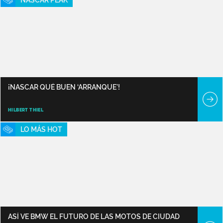
NASCAR PEAK
¡NASCAR QUÉ BUEN ‘ARRANQUE’!
HILBERT THIEL
LO MÁS HOT
ASÍ VE BMW EL FUTURO DE LAS MOTOS DE CIUDAD