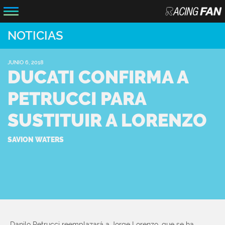
NOTICIAS
JUNIO 6, 2018
DUCATI CONFIRMA A
PETRUCCI PARA
SUSTITUIR A LORENZO
SAVION WATERS
Danilo Petrucci reemplazará a Jorge Lorenzo, que se ha