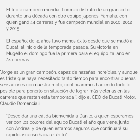
El triple campeón mundial Lorenzo disfrutó de un gran éxito
durante una década con otro equipo japonés, Yamaha, con
quien ganó 44 carreras y fue campeón mundial en 2010, 2012
y 2015.
El español de 31 años tuvo menos éxito desde que se mudó a
Ducati al inicio de la temporada pasada. Su victoria en
Mugello el domingo fue la primera para el equipo italiano en
24 carreras.
"Jorge es un gran campeón, capaz de hazañas increíbles, y aunque
es triste que haya necesitado tanto tiempo para encontrar buenas
sensaciones con nuestra moto, continuaremos haciendo todo lo
posible para ponerlo en situación de lograr más victorias en las
carreras que restan esta temporada ", dijo el CEO de Ducati Motor,
Claudio Domenciali.
"Deseo dar una cálida bienvenida a Danilo, a quien esperamos
ver con los colores del equipo Ducati el año que viene, junto
con Andrea, y de quien estamos seguros que continuará su
rápido ascenso hacia el éxito".