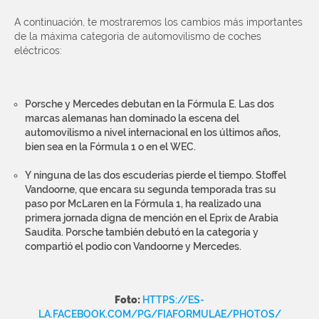
A continuación, te mostraremos los cambios más importantes
de la máxima categoría de automovilismo de coches
eléctricos:
Porsche y Mercedes debutan en la Fórmula E. Las dos
marcas alemanas han dominado la escena del
automovilismo a nivel internacional en los últimos años,
bien sea en la Fórmula 1 o en el WEC.
Y ninguna de las dos escuderías pierde el tiempo. Stoffel
Vandoorne, que encara su segunda temporada tras su
paso por McLaren en la Fórmula 1, ha realizado una
primera jornada digna de mención en el Eprix de Arabia
Saudita. Porsche también debutó en la categoría y
compartió el podio con Vandoorne y Mercedes.
Foto:
HTTPS://ES-
LA.FACEBOOK.COM/PG/FIAFORMULAE/PHOTOS/