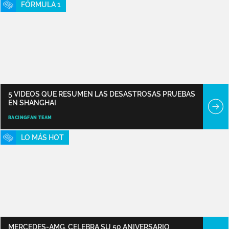
FÓRMULA 1
5 VIDEOS QUE RESUMEN LAS DESASTROSAS PRUEBAS
EN SHANGHAI
RACINGFAN TEAM
LO MÁS HOT
MERCEDES-AMG, CELEBRA SU 50 ANIVERSARIO