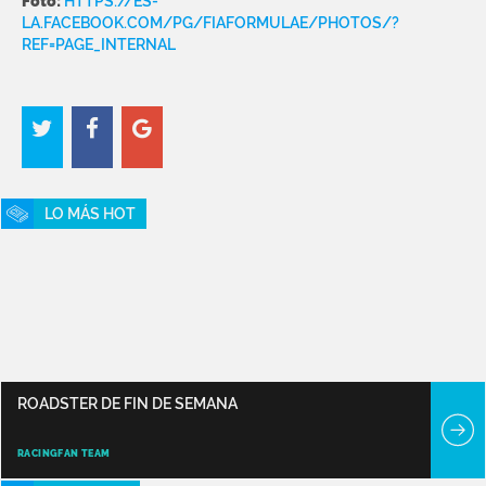
Foto:
HTTPS://ES-
LA.FACEBOOK.COM/PG/FIAFORMULAE/PHOTOS/?
REF=PAGE_INTERNAL
LO MÁS HOT
ROADSTER DE FIN DE SEMANA
RACINGFAN TEAM