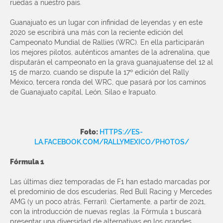
ruedas a nuestro país.
Guanajuato es un lugar con infinidad de leyendas y en este
2020 se escribirá una más con la reciente edición del
Campeonato Mundial de Rallies (WRC). En ella participarán
los mejores pilotos, auténticos amantes de la adrenalina, que
disputarán el campeonato en la grava guanajuatense del 12 al
15 de marzo, cuando se dispute la 17º edición del Rally
México, tercera ronda del WRC, que pasará por los caminos
de Guanajuato capital, León, Silao e Irapuato.
Foto:
HTTPS://ES-
LA.FACEBOOK.COM/RALLYMEXICO/PHOTOS/
Fórmula 1
Las últimas diez temporadas de F1 han estado marcadas por
el predominio de dos escuderías, Red Bull Racing y Mercedes
AMG (y un poco atrás, Ferrari). Ciertamente, a partir de 2021,
con la introducción de nuevas reglas ,la Fórmula 1 buscará
presentar una diversidad de alternativas en los grandes