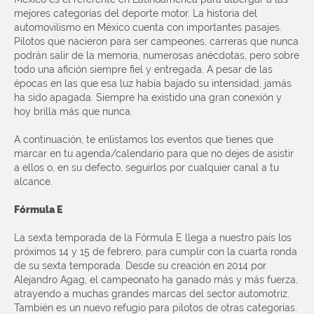
mejores categorías del deporte motor. La historia del
automovilismo en México cuenta con importantes pasajes.
Pilotos que nacieron para ser campeones, carreras que nunca
podrán salir de la memoria, numerosas anécdotas, pero sobre
todo una afición siempre fiel y entregada. A pesar de las
épocas en las que esa luz había bajado su intensidad, jamás
ha sido apagada. Siempre ha existido una gran conexión y
hoy brilla más que nunca.
A continuación, te enlistamos los eventos que tienes que
marcar en tu agenda/calendario para que no dejes de asistir
a ellos o, en su defecto, seguirlos por cualquier canal a tu
alcance.
Fórmula E
La sexta temporada de la Fórmula E llega a nuestro país los
próximos 14 y 15 de febrero, para cumplir con la cuarta ronda
de su sexta temporada. Desde su creación en 2014 por
Alejandro Agag, el campeonato ha ganado más y más fuerza,
atrayendo a muchas grandes marcas del sector automotriz.
También es un nuevo refugio para pilotos de otras categorías.