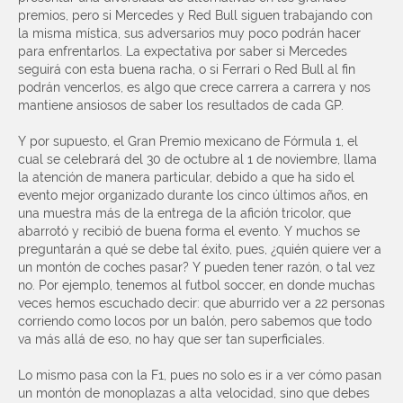
premios, pero si Mercedes y Red Bull siguen trabajando con
la misma mística, sus adversarios muy poco podrán hacer
para enfrentarlos. La expectativa por saber si Mercedes
seguirá con esta buena racha, o si Ferrari o Red Bull al fin
podrán vencerlos, es algo que crece carrera a carrera y nos
mantiene ansiosos de saber los resultados de cada GP.
Y por supuesto, el Gran Premio mexicano de Fórmula 1, el
cual se celebrará del 30 de octubre al 1 de noviembre, llama
la atención de manera particular, debido a que ha sido el
evento mejor organizado durante los cinco últimos años, en
una muestra más de la entrega de la afición tricolor, que
abarrotó y recibió de buena forma el evento. Y muchos se
preguntarán a qué se debe tal éxito, pues, ¿quién quiere ver a
un montón de coches pasar? Y pueden tener razón, o tal vez
no. Por ejemplo, tenemos al futbol soccer, en donde muchas
veces hemos escuchado decir: que aburrido ver a 22 personas
corriendo como locos por un balón, pero sabemos que todo
va más allá de eso, no hay que ser tan superficiales.
Lo mismo pasa con la F1, pues no solo es ir a ver cómo pasan
un montón de monoplazas a alta velocidad, sino que debes