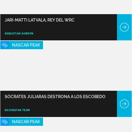
JARI-MATTI LATVALA, REY DEL WRC
SEBASTIAN SAWAYN
NASCAR PEAK
SÓCRATES JULIARAS DESTRONA A LOS ESCOBEDO
RACINGFAN TEAM
NASCAR PEAK